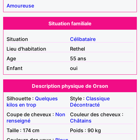
Amoureuse
Situation familiale
Situation
Célibataire
Lieu d'habitation
Rethel
Age
55 ans
Enfant
oui
Description physique de Orson
Silhouette :
Quelques
Style :
Classique
kilos en trop
Décontracté
Coupe de cheveux :
Non
Couleur des cheveux :
renseigné
Châtains
Taille : 174 cm
Poids : 90 kg
Couleurs des yeux :
Bleus