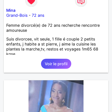
Mina
Grand-Bois
-
72 ans
Femme divorcé(e) de 72 ans recherche rencontre
amoureuse
Suis divorcee, vit seule, 1 fille é couple 2 petits
enfants, j habite a st pierre, j aime la cuisine les
plantes la marche,tv, restos et voyages 1m65 68
kgse
Voir le profil