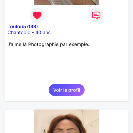
Loulou57000
Chantepie
-
40 ans
J’aime la Photographie par exemple.
Voir le profil