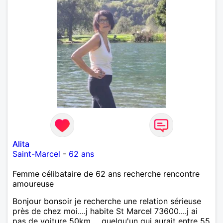
Alita
Saint-Marcel
-
62 ans
Femme célibataire de 62 ans recherche rencontre
amoureuse
Bonjour bonsoir je recherche une relation sérieuse
près de chez moi....j habite St Marcel 73600....j ai
pas de voiture 50km ... quelqu'un qui aurait entre 55