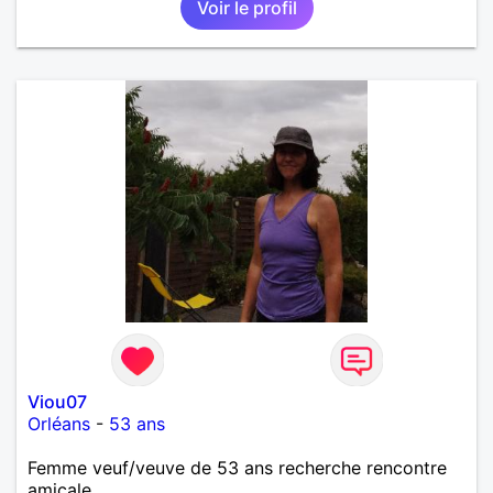
Voir le profil
Viou07
Orléans
-
53 ans
Femme veuf/veuve de 53 ans recherche rencontre
amicale