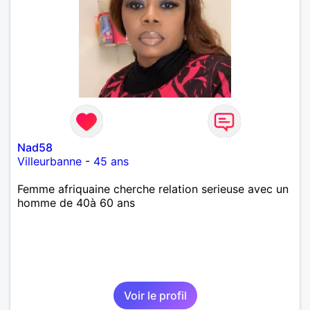
Nad58
Villeurbanne
-
45 ans
Femme afriquaine cherche relation serieuse avec un
homme de 40à 60 ans
Voir le profil