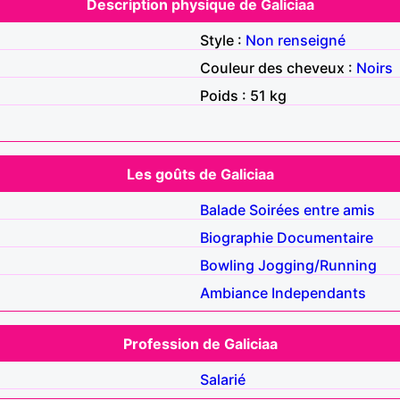
Description physique de Galiciaa
Style :
Non renseigné
Couleur des cheveux :
Noirs
Poids : 51 kg
Les goûts de Galiciaa
Balade
Soirées entre amis
Biographie
Documentaire
Bowling
Jogging/Running
Ambiance
Independants
Profession de Galiciaa
Salarié