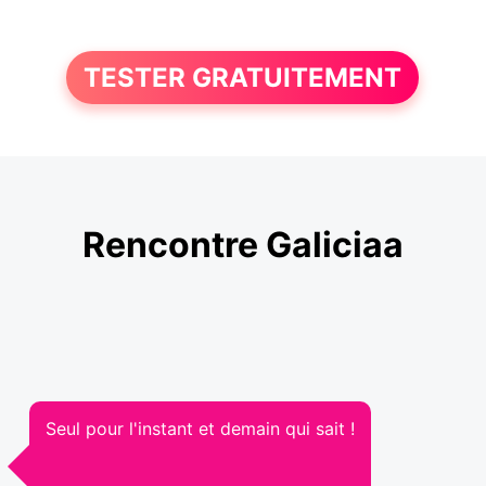
TESTER GRATUITEMENT
Rencontre Galiciaa
Seul pour l'instant et demain qui sait !