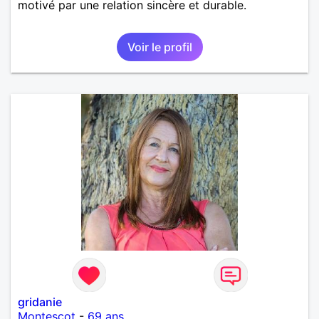
motivé par une relation sincère et durable.
Voir le profil
gridanie
Montescot
-
69 ans