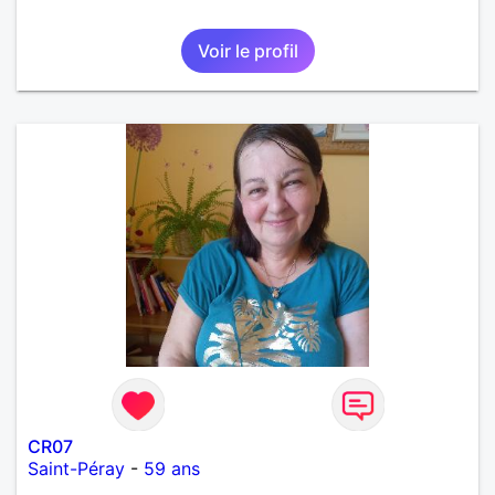
Voir le profil
CR07
Saint-Péray
-
59 ans