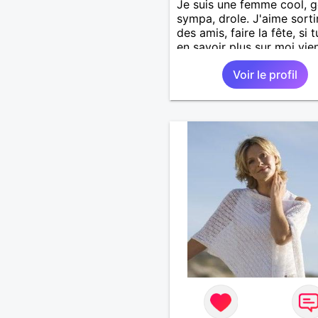
Je suis une femme cool, ge
sympa, drole. J'aime sorti
des amis, faire la fête, si 
en savoir plus sur moi vi
parler!
Voir le profil