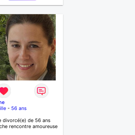
ne
lle
-
56 ans
 divorcé(e) de 56 ans
che rencontre amoureuse