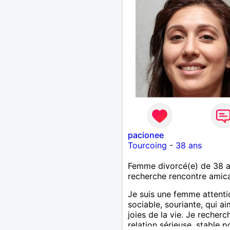
pacionee
Tourcoing
-
38 ans
Femme divorcé(e) de 38 
recherche rencontre amic
Je suis une femme attenti
sociable, souriante, qui ai
joies de la vie. Je recherc
relation sérieuse, stable p