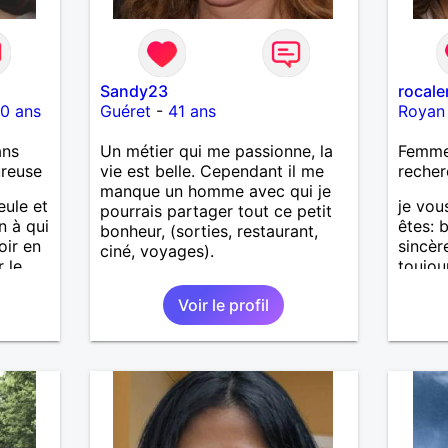
Sandy23
rocale
0 ans
Guéret
-
41 ans
Royan
ans
Un métier qui me passionne, la
Femme 
ureuse
vie est belle. Cependant il me
recher
manque un homme avec qui je
ule et
je vou
pourrais partager tout ce petit
n à qui
êtes: 
bonheur, (sorties, restaurant,
oir en
sincèr
ciné, voyages).
 le
toujou
.
recevo
Voir le profil