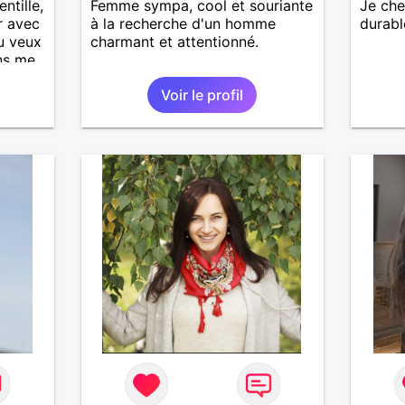
ntille,
Femme sympa, cool et souriante
Je che
r avec
à la recherche d'un homme
durable
tu veux
charmant et attentionné.
ens me
Voir le profil