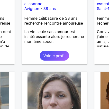
alissonne
essent
Avignon
-
38 ans
Saint-
ans
Femme célibataire de 38 ans
Femme
ureuse
recherche rencontre amoureuse
recher
n dent
La vie seule sans amour est
Conviv
e
inintéressante alors je recherche
j'aime
m'a
mon âme soeur.
amis, d
on de
nature
es et
de Sai
Voir le profil
is pas
bien
r ce
que
mme
u. A