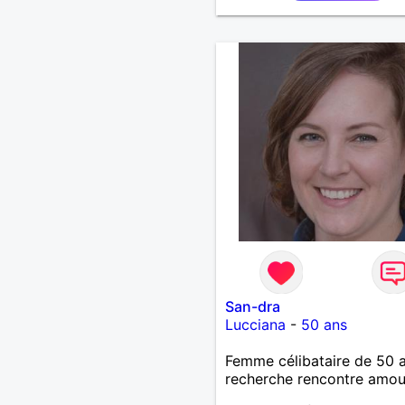
San-dra
Lucciana
-
50 ans
Femme célibataire de 50 
recherche rencontre amo