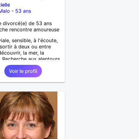
ielle
Malo
-
53 ans
 divorcé(e) de 53 ans
che rencontre amoureuse
iale, sensible, à l'écoute,
 sortir à deux ou entre
écouvrir, la mer, la
. Recherche aux alentours
nt-Malo
Voir le profil