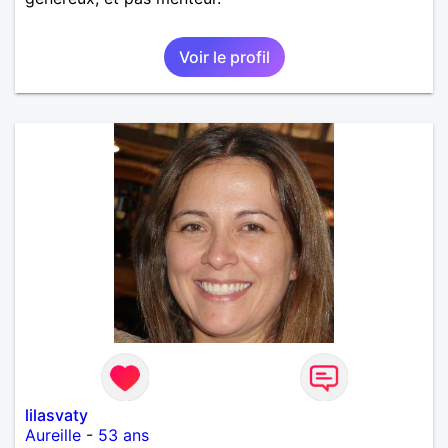
Voir le profil
lilasvaty
Aureille
-
53 ans