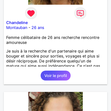
Chandeline
Montauban
-
26 ans
Femme célibataire de 26 ans recherche rencontre
amoureuse
Je suis à la recherche d'un partenaire qui aime
bouger et sincère pour sorties, voyages et plus si
désir réciproque. De préférence quelqu'un de
mature qui aime aussi indépendance. Ce n'est pas
obligé qu'il habite Montauban même.
Voir le profil