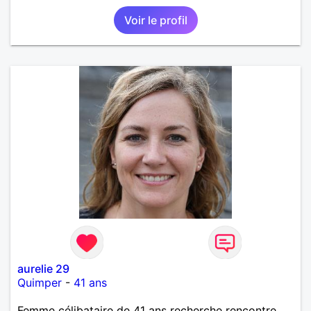
Voir le profil
aurelie 29
Quimper
-
41 ans
Femme célibataire de 41 ans recherche rencontre