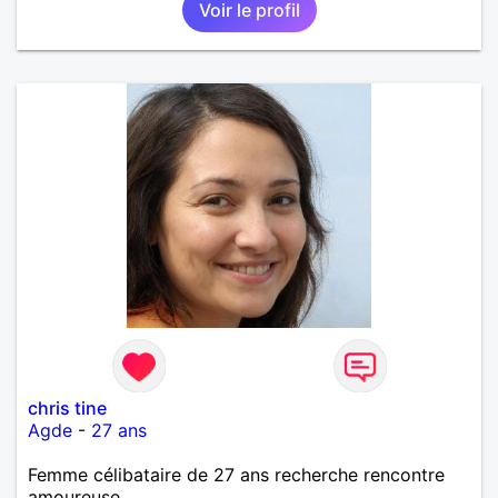
Voir le profil
chris tine
Agde
-
27 ans
Femme célibataire de 27 ans recherche rencontre
amoureuse