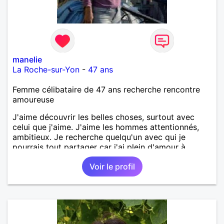
manelie
La Roche-sur-Yon
-
47 ans
Femme célibataire de 47 ans recherche rencontre
amoureuse
J'aime découvrir les belles choses, surtout avec
celui que j'aime. J'aime les hommes attentionnés,
ambitieux. Je recherche quelqu'un avec qui je
pourrais tout partager car j'ai plein d'amour à
donner.
Voir le profil