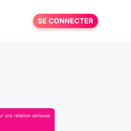
SE CONNECTER
r une relation sérieuse