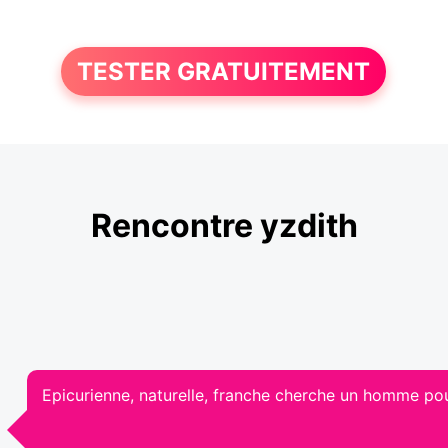
TESTER GRATUITEMENT
Rencontre yzdith
Epicurienne, naturelle, franche cherche un homme pou