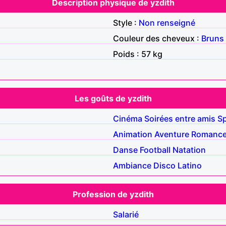
Description physique de yzdith
Style :
Non renseigné
Couleur des cheveux :
Bruns
Poids : 57 kg
Les goûts de yzdith
Cinéma
Soirées entre amis
S
Animation
Aventure
Romanc
Danse
Football
Natation
Ambiance
Disco
Latino
Profession de yzdith
Salarié