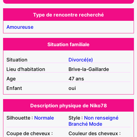
Type de rencontre recherché
Amoureuse
Situation familiale
Situation
Divorcé(e)
Lieu d'habitation
Brive-la-Gaillarde
Age
47 ans
Enfant
oui
Description physique de Niko78
Silhouette :
Normale
Style :
Non renseigné
Branché
Mode
Coupe de cheveux :
Couleur des cheveux :