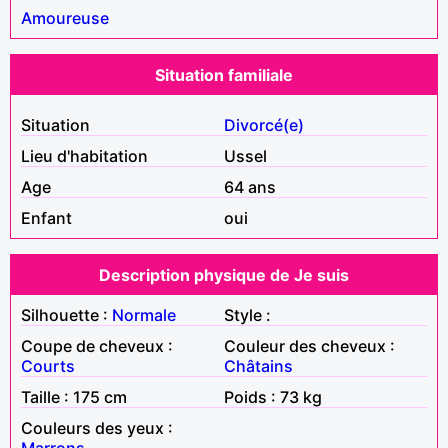
Amoureuse
Situation familiale
Situation
Divorcé(e)
Lieu d'habitation
Ussel
Age
64 ans
Enfant
oui
Description physique de Je suis
Silhouette :
Normale
Style :
Coupe de cheveux :
Couleur des cheveux :
Courts
Châtains
Taille : 175 cm
Poids : 73 kg
Couleurs des yeux :
Marrons