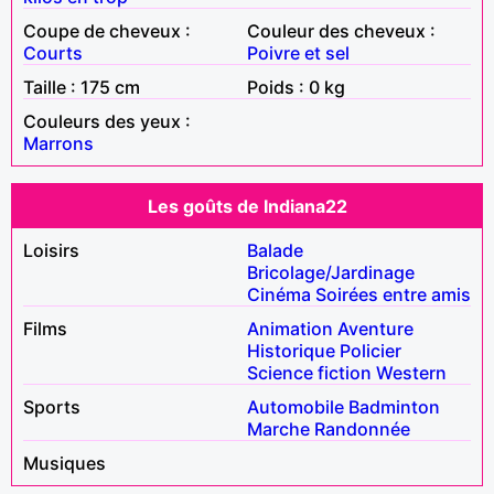
Coupe de cheveux :
Couleur des cheveux :
Courts
Poivre et sel
Taille : 175 cm
Poids : 0 kg
Couleurs des yeux :
Marrons
Les goûts de Indiana22
Loisirs
Balade
Bricolage/Jardinage
Cinéma
Soirées entre amis
Films
Animation
Aventure
Historique
Policier
Science fiction
Western
Sports
Automobile
Badminton
Marche
Randonnée
Musiques