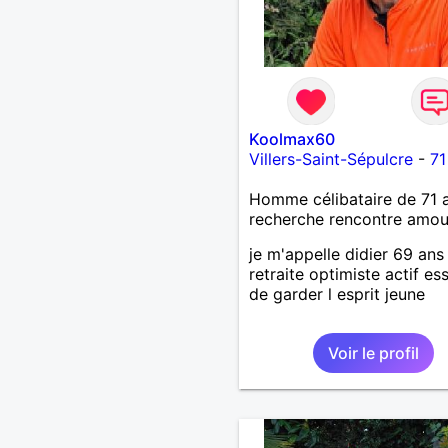
Koolmax60
Villers-Saint-Sépulcre
-
71
Homme célibataire de 71 
recherche rencontre amo
je m'appelle didier 69 ans
retraite optimiste actif es
de garder l esprit jeune
Voir le profil