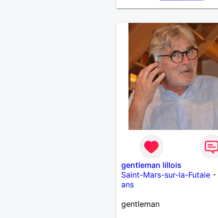
gentleman lillois
Saint-Mars-sur-la-Futaie
ans
gentleman