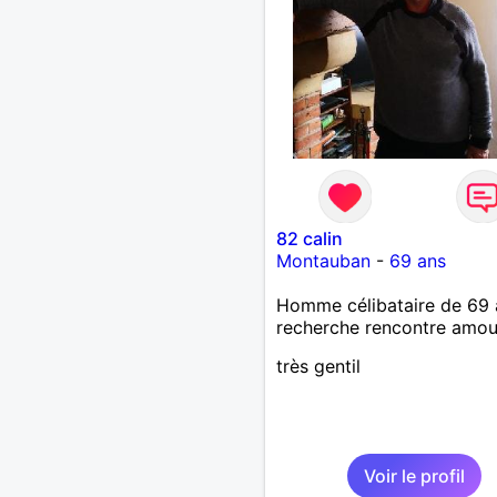
82 calin
Montauban
-
69 ans
Homme célibataire de 69 
recherche rencontre amo
très gentil
Voir le profil