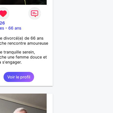
26
es
-
66 ans
 divorcé(e) de 66 ans
che rencontre amoureuse
tranquille serein,
rche une femme douce et
à s'engager.
Voir le profil