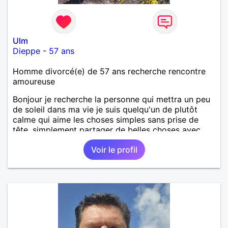
Ulm
Dieppe
-
57 ans
Homme divorcé(e) de 57 ans recherche rencontre
amoureuse
Bonjour je recherche la personne qui mettra un peu
de soleil dans ma vie je suis quelqu'un de plutôt
calme qui aime les choses simples sans prise de
tête, simplement partager de belles choses avec
une personne qui me ressemble .
Voir le profil