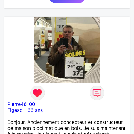
Pierre46100
Figeac
-
66 ans
Bonjour, Anciennement concepteur et constructeur
de maison bioclimatique en bois. Je suis maintenant
à la retraite. Je vis seul, je suis plutôt orienté