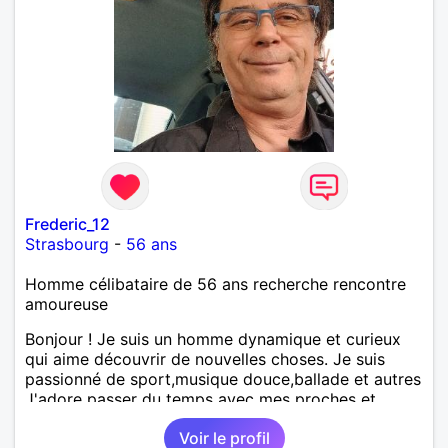
Frederic_12
Strasbourg
-
56 ans
Homme célibataire de 56 ans recherche rencontre
amoureuse
Bonjour ! Je suis un homme dynamique et curieux
qui aime découvrir de nouvelles choses. Je suis
passionné de sport,musique douce,ballade et autres
J'adore passer du temps avec mes proches et
partager des moments inoubliables.
Voir le profil