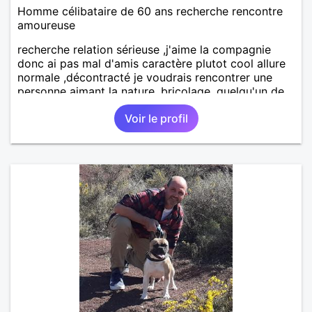
Homme célibataire de 60 ans recherche rencontre
amoureuse
recherche relation sérieuse ,j'aime la compagnie
donc ai pas mal d'amis caractère plutot cool allure
normale ,décontracté je voudrais rencontrer une
personne aimant la nature ,bricolage ,quelqu'un de
simple et naturel à vos claviers mesdames
Voir le profil