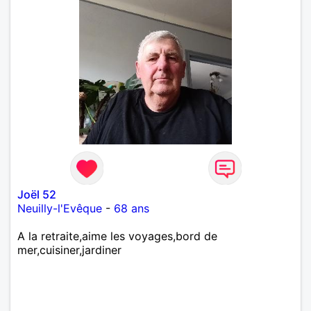
Joël 52
Neuilly-l'Evêque
-
68 ans
A la retraite,aime les voyages,bord de
mer,cuisiner,jardiner