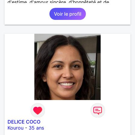
d'estime, d'amour sincère, d'honnêteté et de
respect.
Voir le profil
DELICE COCO
Kourou
-
35 ans