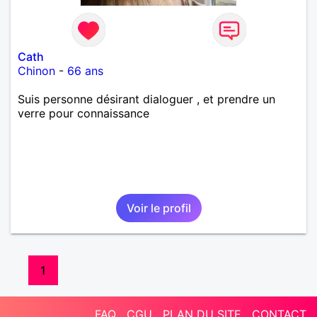
Cath
Chinon
-
66 ans
Suis personne désirant dialoguer , et prendre un
verre pour connaissance
Voir le profil
1
FAQ
CGU
PLAN DU SITE
CONTACT