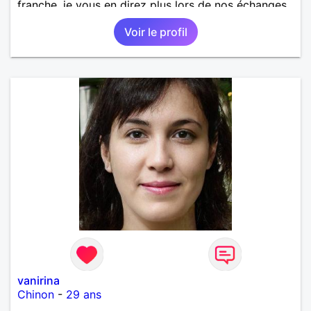
franche, je vous en direz plus lors de nos échanges.
A bientôt !
Voir le profil
vanirina
Chinon
-
29 ans